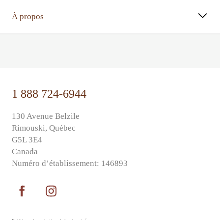
À propos
⠀⠀
1 888 724-6944
130 Avenue Belzile
Rimouski, Québec
G5L 3E4
Canada
Numéro d’établissement: 146893