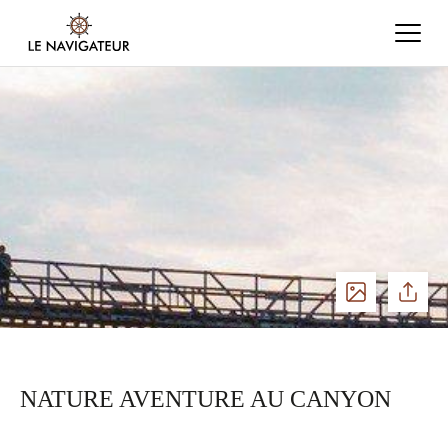
Voir
Partage
les
NATURE AVENTURE AU CANYON
photos