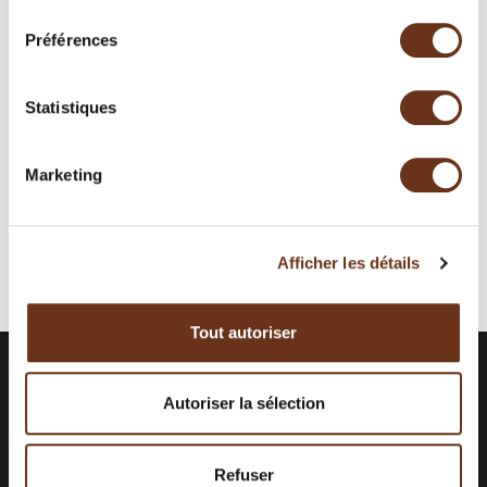
consentement
Préférences
Statistiques
Nature aventure au Canyon
Marketing
Afficher les détails
Tout autoriser
Autoriser la sélection
RESTEZ INFORMÉS.
ABONNEZ-
VOUS À NOTRE
INFOLETTRE.
Refuser