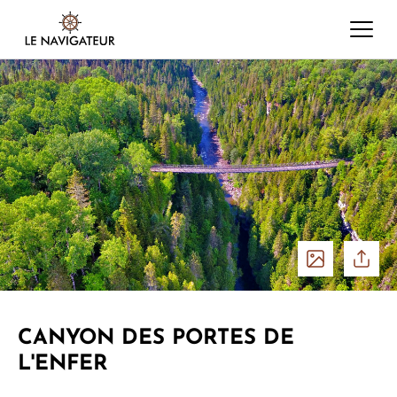
Voir
Parta
les
CANYON DES PORTES DE
L'ENFER
photos