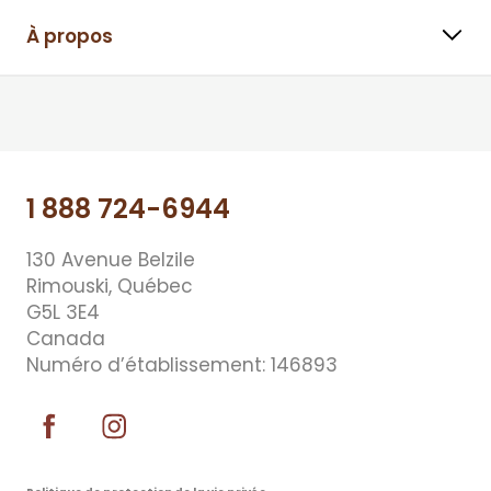
À propos
⠀⠀
1 888 724-6944
130 Avenue Belzile
Rimouski, Québec
G5L 3E4
Canada
Numéro d’établissement: 146893