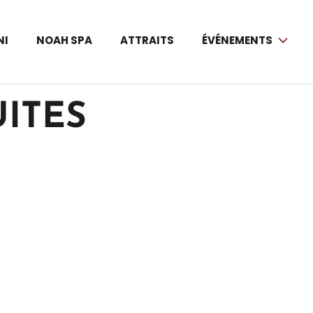
NI
NOAH SPA
ATTRAITS
ÉVÉNEMENTS
ITES