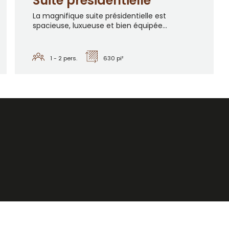
Suite présidentielle
La magnifique suite présidentielle est
spacieuse, luxueuse et bien équipée...
1 - 2
pers.
630 pi²