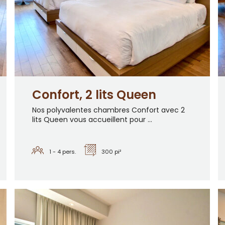
Confort, 2 lits Queen
Nos polyvalentes chambres Confort avec 2
lits Queen vous accueillent pour ...
1 - 4
pers.
300 pi²