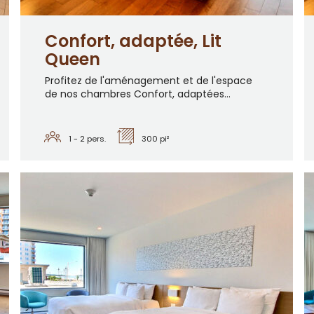
Confort, adaptée, Lit
Queen
Profitez de l'aménagement et de l'espace
de nos chambres Confort, adaptées...
1 - 2
pers.
300 pi²