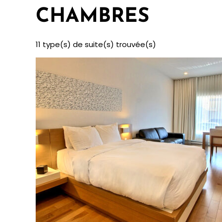
CHAMBRES
11
type(s) de suite(s) trouvée(s)