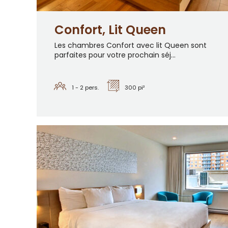
Confort, Lit Queen
Les chambres Confort avec lit Queen sont
parfaites pour votre prochain séj...
1 - 2
pers.
300 pi²