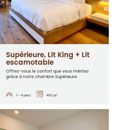
Supérieure, Lit King + Lit
escamotable
Offrez-vous le confort que vous méritez
grâce à notre chambre Supérieure.
1 - 4
pers.
490 pi²