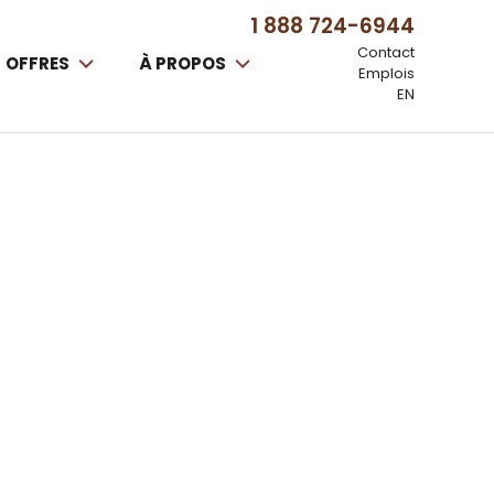
1 888 724-6944
Contact
OFFRES
À PROPOS
Emplois
EN