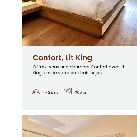
Confort, Lit King
Offrez-vous une chambre Confort avec lit
King lors de votre prochain séjou...
1 - 2
pers.
300 pi²