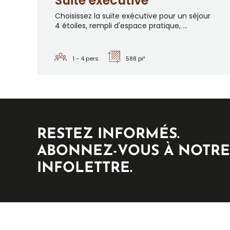
Suite exécutive
Choisissez la suite exécutive pour un séjour
4 étoiles, rempli d'espace pratique, ...
1 - 4
pers.
588 pi²
RESTEZ INFORMÉS.
ABONNEZ-VOUS À NOTRE
INFOLETTRE.