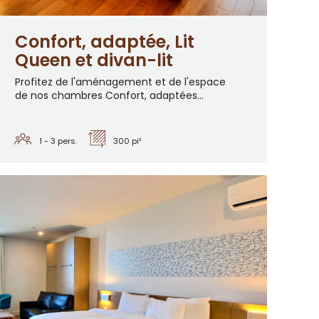
Confort, adaptée, Lit
Queen et divan-lit
Profitez de l'aménagement et de l'espace
de nos chambres Confort, adaptées...
1 - 3
pers.
300 pi²