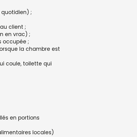
quotidien) ;
u client ;
n en vrac) ;
s occupée ;
 lorsque la chambre est
 coule, toilette qui
lés en portions
limentaires locales)