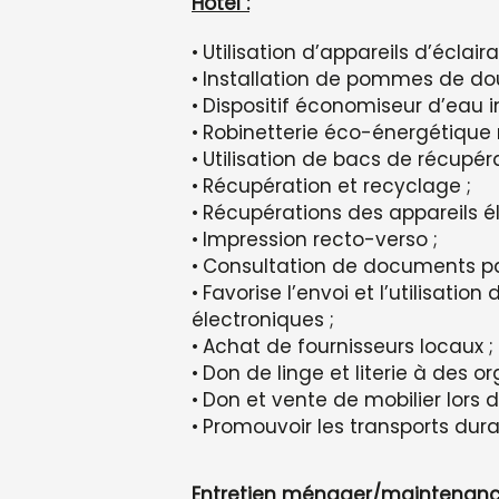
Hôtel :
Utilisation d’appareils d’écl
Installation de pommes de do
Dispositif économiseur d’eau ins
Robinetterie éco-énergétique r
Utilisation de bacs de récupér
Récupération et recyclage ;
Récupérations des appareils él
Impression recto-verso ;
Consultation de documents par c
Favorise l’envoi et l’utilisatio
électroniques ;
Achat de fournisseurs locaux ;
Don de linge et literie à des
Don et vente de mobilier lors
Promouvoir les transports dur
Entretien ménager/maintenanc