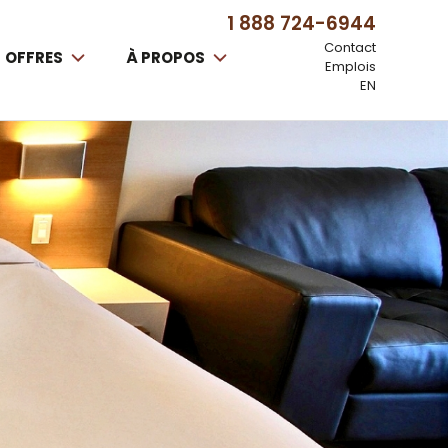
1 888 724-6944
Contact
OFFRES
À PROPOS
Emplois
EN