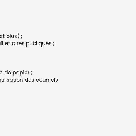
t plus) ;
 et aires publiques ;
e de papier ;
tilisation des courriels