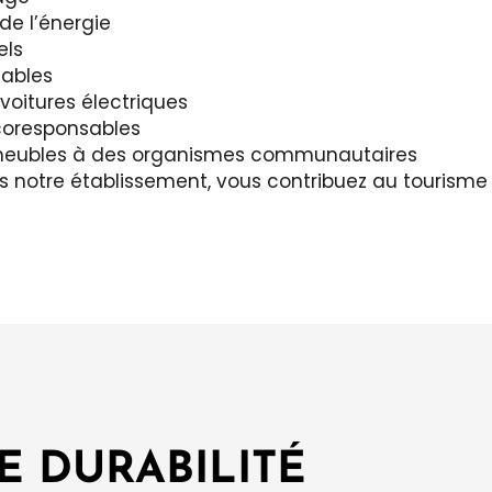
de l’énergie
els
ables
voitures électriques
oresponsables
e meubles à des organismes communautaires
s notre établissement, vous contribuez au tourisme 
E DURABILITÉ