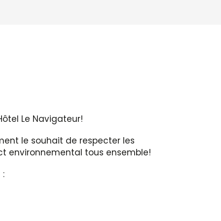
Hôtel Le Navigateur!
nt le souhait de respecter les
mpact environnemental tous ensemble!
 :