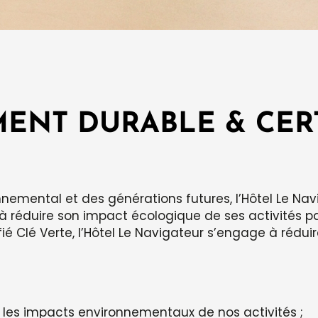
ENT DURABLE & CERT
nemental et des générations futures, l’Hôtel Le Nav
 réduire son impact écologique de ses activités pa
é Clé Verte, l’Hôtel Le Navigateur s’engage à réduir
les impacts environnementaux de nos activités ;