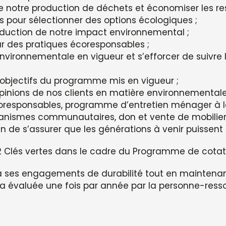
e notre production de déchets et économiser les res
rs pour sélectionner des options écologiques ;
réduction de notre impact environnemental ;
r des pratiques écoresponsables ;
vironnementale en vigueur et s’efforcer de suivre 
objectifs du programme mis en vigueur ;
opinions de nos clients en matière environnementale
responsables, programme d’entretien ménager à la
organismes communautaires, don et vente de mobilie
 de s’assurer que les générations à venir puissent 
2 Clés vertes dans le cadre du Programme de cotati
ra ses engagements de durabilité tout en maintenant
sera évaluée une fois par année par la personne-re