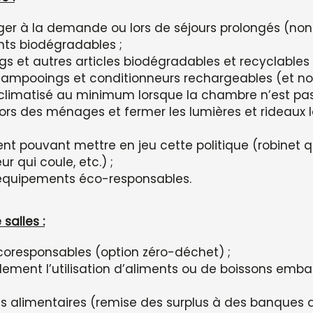
r à la demande ou lors de séjours prolongés (non 
ants biodégradables ;
 et autres articles biodégradables et recyclables a
 shampooings et conditionneurs rechargeables (et no
climatisé au minimum lorsque la chambre n’est pa
le lors des ménages et fermer les lumières et rideaux
t pouvant mettre en jeu cette politique (robinet qui
ur qui coule, etc.) ;
équipements éco-responsables.
salles :
oresponsables (option zéro-déchet) ;
lement l’utilisation d’aliments ou de boissons embal
s alimentaires (remise des surplus à des banques a