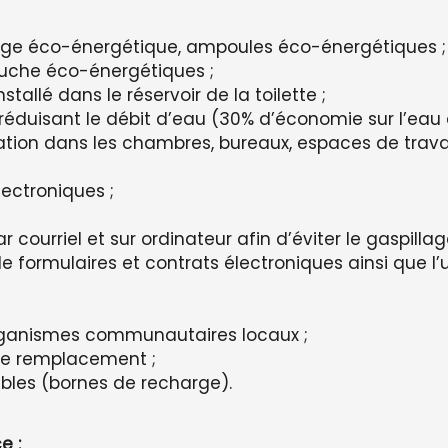
airage éco-énergétique, ampoules éco-énergétiques ;
uche éco-énergétiques ;
tallé dans le réservoir de la toilette ;
éduisant le débit d’eau (30% d’économie sur l’eau e
ation dans les chambres, bureaux, espaces de travail
ectroniques ;
ourriel et sur ordinateur afin d’éviter le gaspillag
n de formulaires et contrats électroniques ainsi que l’u
 organismes communautaires locaux ;
 de remplacement ;
ables (bornes de recharge).
e :