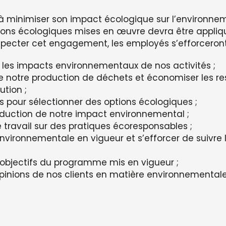
 à minimiser son impact écologique sur l’environnem
ions écologiques mises en œuvre devra être appliq
especter cet engagement, les employés s’efforceront 
les impacts environnementaux de nos activités ;
e notre production de déchets et économiser les res
ution ;
rs pour sélectionner des options écologiques ;
réduction de notre impact environnemental ;
 travail sur des pratiques écoresponsables ;
vironnementale en vigueur et s’efforcer de suivre 
objectifs du programme mis en vigueur ;
opinions de nos clients en matière environnementale