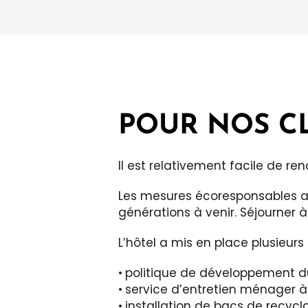
POUR NOS C
Il est relativement facile de re
Les mesures écoresponsables a
générations à venir. Séjourner 
L’hôtel a mis en place plusieur
politique de développement d
service d’entretien ménager
à
installation de
bacs de recycl