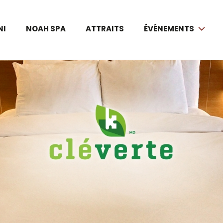
NI
NOAH SPA
ATTRAITS
ÉVÉNEMENTS