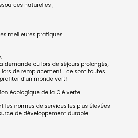
sources naturelles ;
les meilleures pratiques
.
 demande ou lors de séjours prolongés,
r lors de remplacement… ce sont toutes
profiter d’un monde vert!
on écologique de la Clé verte.
 les normes de services les plus élevées
ssource de développement durable.