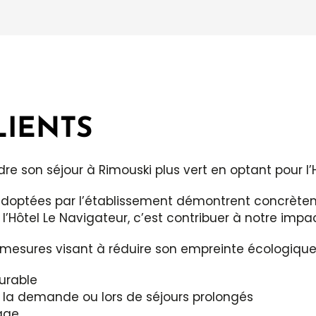
LIENTS
ndre son séjour à Rimouski plus vert en optant pour l’
doptées par l’établissement démontrent concrèteme
à l’Hôtel Le Navigateur, c’est contribuer à notre i
s mesures visant à réduire son empreinte écologique
urable
 la demande
ou lors de séjours prolongés
age