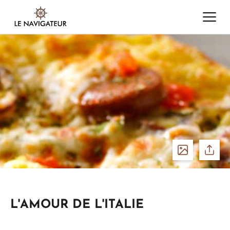
Voir
Parta
les
L'AMOUR DE L'ITALIE
photos