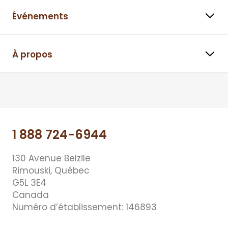
Événements
À propos
⠀⠀
1 888 724-6944
130 Avenue Belzile
Rimouski, Québec
G5L 3E4
Canada
Numéro d’établissement: 146893