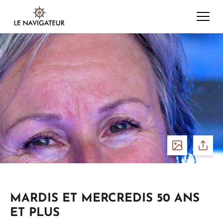
Voir
Parta
les
MARDIS ET MERCREDIS 50 ANS
photos
ET PLUS