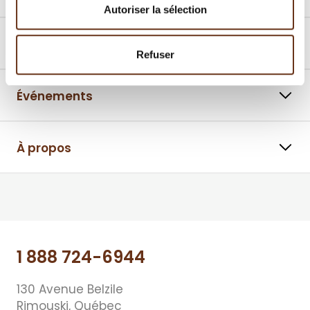
Autoriser la sélection
Promotions
Refuser
Événements
À propos
⠀⠀
1 888 724-6944
130 Avenue Belzile
Rimouski, Québec